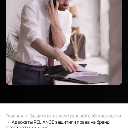
Главная
•
Защита интеллектуальной собственности
•
Адвокаты RELIANCE защитили права на бренд