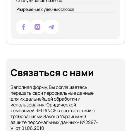
Обслуживание бизнеса
Разрешение судебных споров
Связаться с нами
Заполняя форму, Вы соглашаетесь
передать свои персональные данные
для их дальнейшей обработки и
использования Юридической
компанией RELIANCE в соответствии с
требованиями Закона Украины «О
защите персональных данных» №2297-
VI от 01.06.2010