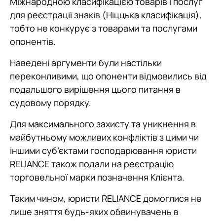
Міжнародною класифікацією товарів і послуг
для реєстрації знаків (Ніццька класифікація),
тобто не конкурує з товарами та послугами
опонентів.
Наведені аргументи були настільки
переконливими, що опоненти відмовились від
подальшого вирішення цього питання в
судовому порядку.
Для максимального захисту та уникнення в
майбутньому можливих конфліктів з цими чи
іншими суб’єктами господарювання юристи
RELIANCE також подали на реєстрацію
торговельної марки позначення Клієнта.
Таким чином, юристи RELIANCE домоглися не
лише зняття будь-яких обвинувачень в