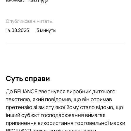
BEGEMOTI без суда
Опубликован:
Читать:
14.08.2025
3 минуты
Суть справи
До RELIANCE звернувся виробник дитячого
текстилю, який повідомив, що він отримав
претензію зі змісту якої йому стало відомо, що
інший суб’єкт господарювання вимагає
припинення використання торговельної марки
BEGEMOTI, оскільки він є власником