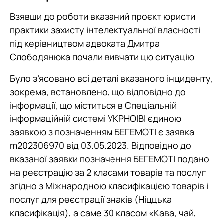
Взявши до роботи вказаний проєкт юристи
практики захисту інтелектуальної власності
під керівництвом адвоката Дмитра
Слободянюка почали вивчати цю ситуацію
Було з’ясовано всі деталі вказаного інциденту,
зокрема, встановлено, що відповідно до
інформації, що міститься в Спеціальній
інформаційній системі УКРНОІВІ єдиною
заявкою з позначенням БЕГЕМОТІ є заявка
m202306970 від 03.05.2023. Відповідно до
вказаної заявки позначення БЕГЕМОТІ подано
на реєстрацію за 2 класами товарів та послуг
згідно з Міжнародною класифікацією товарів і
послуг для реєстрації знаків (Ніццька
класифікація), а саме 30 класом «Кава, чай,