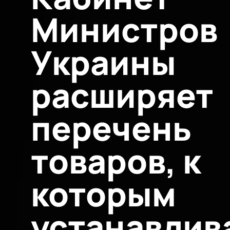
Министров
Украины
расширяет
перечень
товаров, к
которым
устанавлив