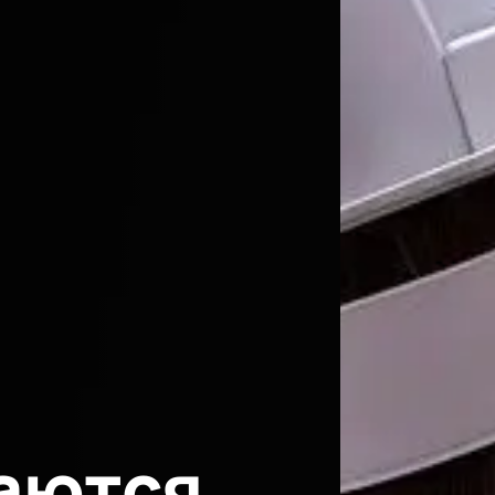
аются