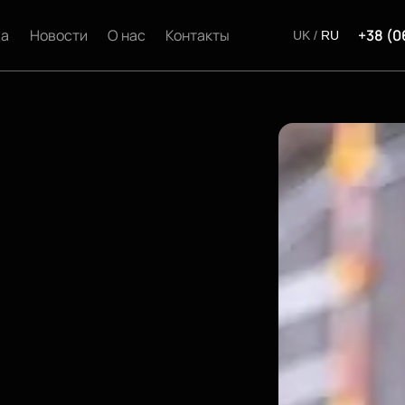
да
Новости
О нас
Контакты
+38 (0
UK
/
RU