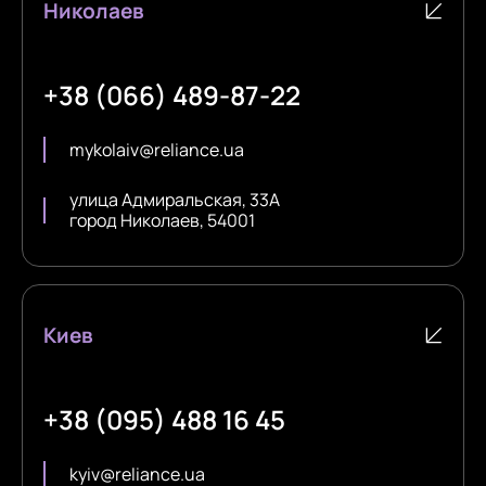
Николаев
+38 (066) 489-87-22
mykolaiv@reliance.ua
улица Адмиральская, 33А
город Николаев, 54001
Киев
+38 (095) 488 16 45
kyiv@reliance.ua