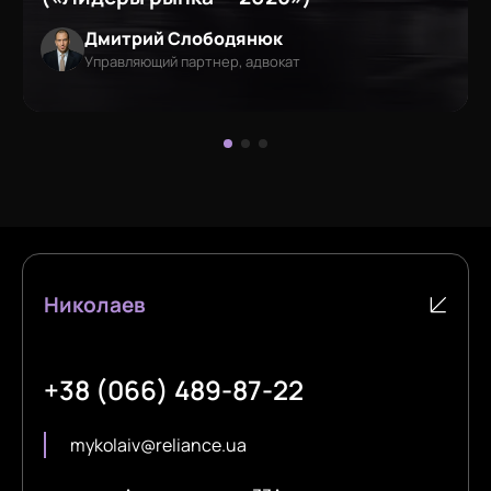
Дмитрий Слободянюк
Управляющий партнер, адвокат
Николаев
+38 (066) 489-87-22
mykolaiv@reliance.ua