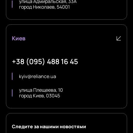
улица Адмиральская, 33А
город Николаев, 54001
Киев
+38 (095) 488 16 45
kyiv@reliance.ua
улица Плещеева, 10
город Киев, 03045
Следите за нашими новостями