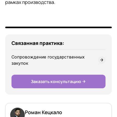
рамках производства.
Связанная практика:
Сопровождение государственных
закупок
Заказать консультацию
Роман Кецкало