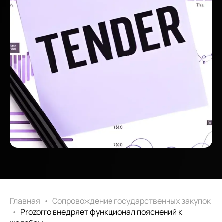
Главная
•
Сопровождение государственных закупок
•
Prozorro внедряет функционал пояснений к