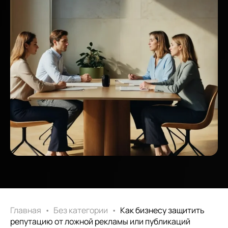
Главная
•
Без категории
•
Как бизнесу защитить
репутацию от ложной рекламы или публикаций