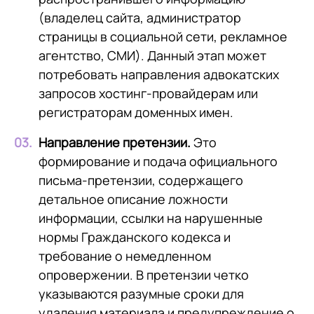
(владелец сайта, администратор
страницы в социальной сети, рекламное
агентство, СМИ). Данный этап может
потребовать направления адвокатских
запросов хостинг-провайдерам или
регистраторам доменных имен.
Направление претензии.
Это
формирование и подача официального
письма-претензии, содержащего
детальное описание ложности
информации, ссылки на нарушенные
нормы Гражданского кодекса и
требование о немедленном
опровержении. В претензии четко
указываются разумные сроки для
удаления материала и предупреждение о