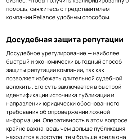
бизнес. Чтобы получить квалифицированную
помощь, свяжитесь с представителем
компании Reliance удобным способом.
Досудебная защита репутации
Досудебное урегулирование — наиболее
быстрый и экономически выгодный способ
защиты репутации компании, так как
позволяет избежать длительной судебной
волокиты. Его суть заключается в быстрой
идентификации источника публикации и
направлении юридически обоснованного
требования об опровержении ложной
информации. Оперативность в этом вопросе
крайне важна, ведь чем дольше публикация
находится в доступе, тем больше вреда она