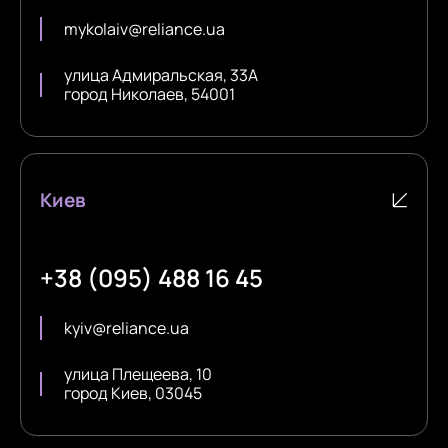
mykolaiv@reliance.ua
улица Адмиральская, 33А
город Николаев, 54001
Киев
+38 (095) 488 16 45
kyiv@reliance.ua
улица Плещеева, 10
город Киев, 03045