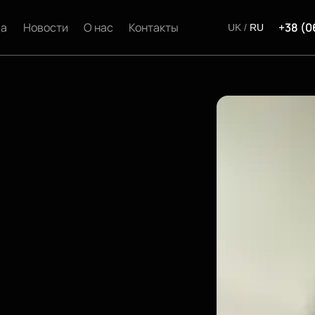
да
Новости
О нас
Контакты
+38 (0
UK
/
RU