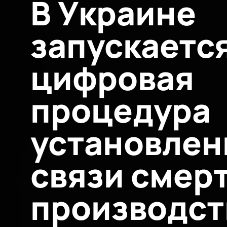
В Украине
запускаетс
цифровая
процедура
установлен
связи смерт
производст