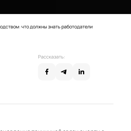
водством: что должны знать работодатели
Рассказать: