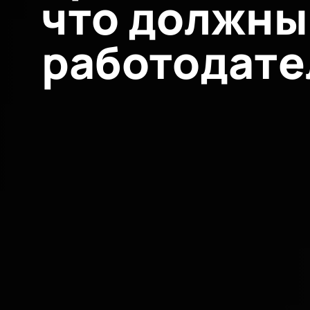
что должны
работодате