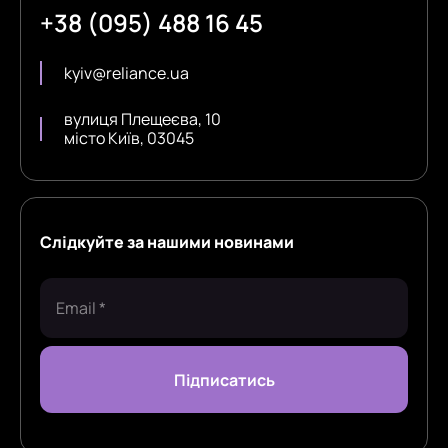
+38 (095) 488 16 45
kyiv@reliance.ua
вулиця Плещеєва, 10
місто Київ, 03045
Слідкуйте за нашими новинами