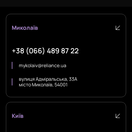
Миколаїв
+38 (066) 489 87 22
mykolaiv@reliance.ua
вулиця Адміральська, 33А
місто Миколаїв, 54001
Київ