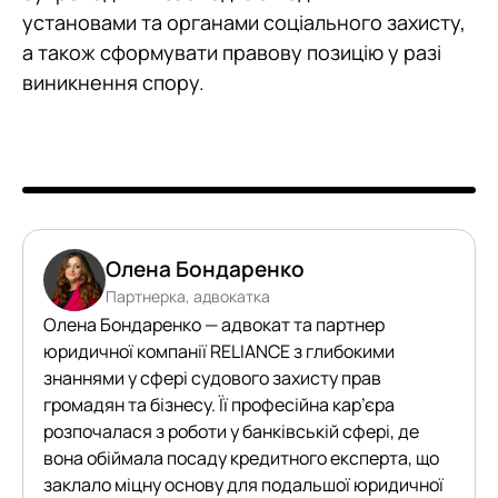
установами та органами соціального захисту,
а також сформувати правову позицію у разі
виникнення спору.
Олена Бондаренко
Партнерка, адвокатка
Олена Бондаренко — адвокат та партнер
юридичної компанії RELIANCE з глибокими
знаннями у сфері судового захисту прав
громадян та бізнесу. Її професійна кар’єра
розпочалася з роботи у банківській сфері, де
вона обіймала посаду кредитного експерта, що
заклало міцну основу для подальшої юридичної