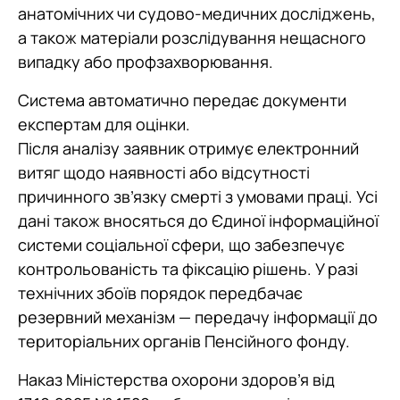
анатомічних чи судово-медичних досліджень,
а також матеріали розслідування нещасного
випадку або профзахворювання.
Система автоматично передає документи
експертам для оцінки.
Після аналізу заявник отримує електронний
витяг щодо наявності або відсутності
причинного зв’язку смерті з умовами праці. Усі
дані також вносяться до Єдиної інформаційної
системи соціальної сфери, що забезпечує
контрольованість та фіксацію рішень. У разі
технічних збоїв порядок передбачає
резервний механізм — передачу інформації до
територіальних органів Пенсійного фонду.
Наказ Міністерства охорони здоров’я від