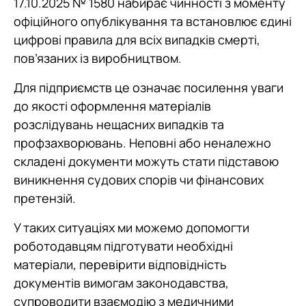
17.10.2025 № 1580 набирає чинності з моменту
офіційного опублікування та встановлює єдині
цифрові правила для всіх випадків смерті,
пов’язаних із виробництвом.
Для підприємств це означає посилення уваги
до якості оформлення матеріалів
розслідувань нещасних випадків та
профзахворювань. Неповні або неналежно
складені документи можуть стати підставою
виникнення судових спорів чи фінансових
претензій.
У таких ситуаціях ми можемо допомогти
роботодавцям підготувати необхідні
матеріали, перевірити відповідність
документів вимогам законодавства,
супроводити взаємодію з медичними