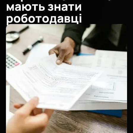
мають знати
роботодавці