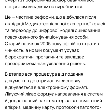
нещасним випадком на виробництві.
Це — частина реформи, що відбулася після
ліквідації Медико-соціальної експертної комісії
та переходу до цифрової моделі оцінювання
повсякденного функціонування особи.
Старий порядок 2005 року офіційно втратив
чинність, а новий документ усуває
бюрократичні прогалини та закладає
прозорий механізм ухвалення рішень.
Відтепер вся процедура від подання
документів до отримання висновку
відбувається в електронному форматі.
Лікуючий лікар формує направлення в системі
й додає повний пакет матеріалів: посмертний
епікриз, медичну карту, протоколи патолого-