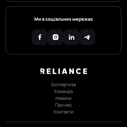
Ми в соціальних мережах
Експертиза
Команда
Новини
Про нас
Контакти