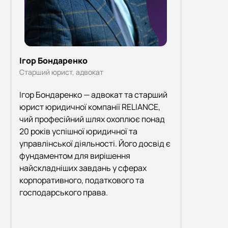
Ігор Бондаренко
Старший юрист, адвокат
Ігор Бондаренко — адвокат та старший
юрист юридичної компанії RELIANCE,
чий професійний шлях охоплює понад
20 років успішної юридичної та
управлінської діяльності. Його досвід є
фундаментом для вирішення
найскладніших завдань у сферах
корпоративного, податкового та
господарського права.