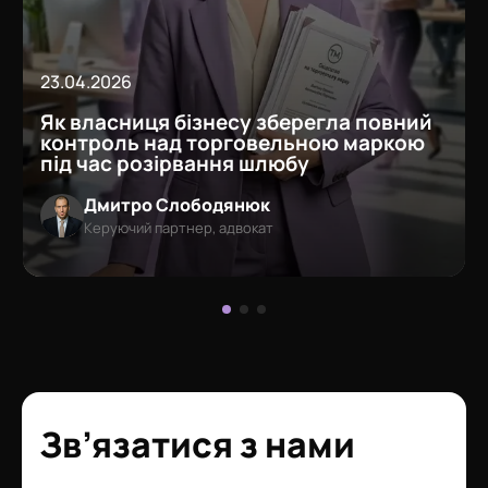
23.04.2026
Як власниця бізнесу зберегла повний
контроль над торговельною маркою
під час розірвання шлюбу
Дмитро Слободянюк
Керуючий партнер, адвокат
Зв’язатися з нами