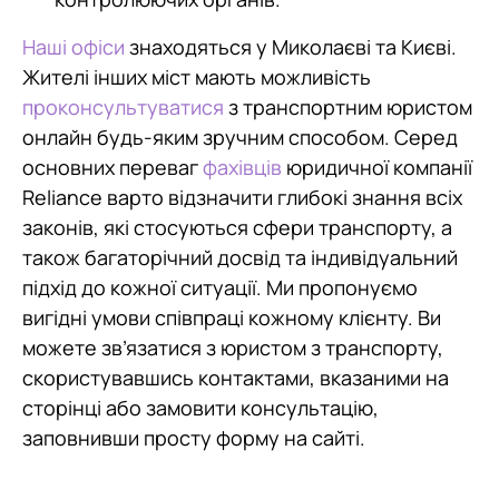
Наші офіси
знаходяться у Миколаєві та Києві.
Жителі інших міст мають можливість
проконсультуватися
з транспортним юристом
онлайн будь-яким зручним способом. Серед
основних переваг
фахівців
юридичної компанії
Reliance варто відзначити глибокі знання всіх
законів, які стосуються сфери транспорту, а
також багаторічний досвід та індивідуальний
підхід до кожної ситуації. Ми пропонуємо
вигідні умови співпраці кожному клієнту. Ви
можете зв’язатися з юристом з транспорту,
скористувавшись контактами, вказаними на
сторінці або замовити консультацію,
заповнивши просту форму на сайті.