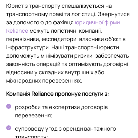
Юрист з транспорту спеціалізується на
транспортному праві та логістиці. Звернутися
за допомогою до фахівця
юридичної фірми
Reliance
можуть логістичні компанії,
перевізники, експедитори, власники об’єктів
інфраструктури. Наші транспортні юристи
допоможуть мінімізувати ризики, забезпечать
законність операцій та оптимізують договірні
відносини у складних внутрішніх або
міжнародних перевезеннях.
Компанія Reliance пропонує послуги з:
розробки та експертизи договорів
перевезення;
супроводу угод з оренди вантажного
транспорту;