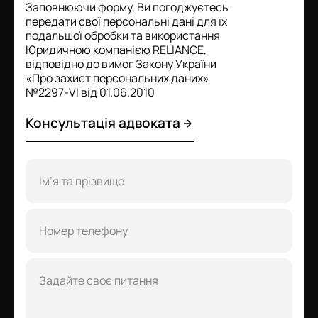
Заповнюючи форму, Ви погоджуєтесь
передати свої персональні дані для їх
подальшої обробки та використання
Юридичною компанією RELIANCE,
відповідно до вимог Закону України
«Про захист персональних даних»
№2297-VI від 01.06.2010
Консультація адвоката