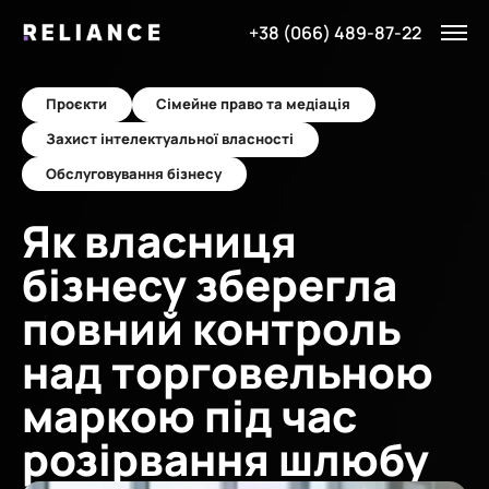
+38 (066) 489-87-22
Проєкти
Сімейне право та медіація
Захист інтелектуальної власності
Обслуговування бізнесу
Як власниця
бізнесу зберегла
повний контроль
над торговельною
маркою під час
розірвання шлюбу