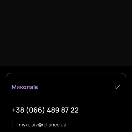
Миколаїв
+38 (066) 489 87 22
mykolaiv@reliance.ua