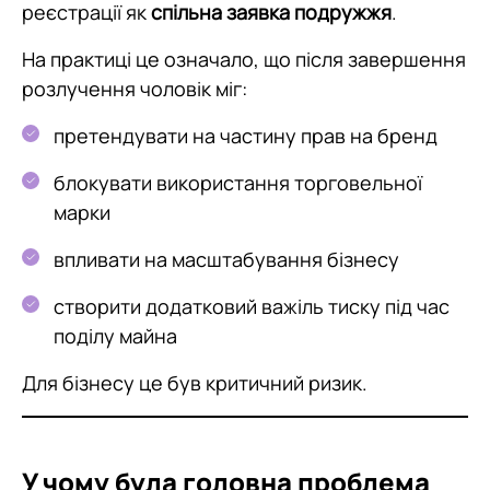
реєстрації як
спільна заявка подружжя
.
На практиці це означало, що після завершення
розлучення чоловік міг:
претендувати на частину прав на бренд
блокувати використання торговельної
марки
впливати на масштабування бізнесу
створити додатковий важіль тиску під час
поділу майна
Для бізнесу це був критичний ризик.
У чому була головна проблема