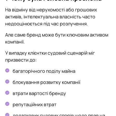
На відміну від нерухомості або грошових
активів, інтелектуальна власність часто
недооцінюється під час розлучення.
Але саме бренд може бути ключовим активом
компанії.
У випадку клієнтки судовий сценарій міг
призвести до:
багаторічного поділу майна
блокування розвитку компанії
втрати вартості бренду
репутаційних втрат
додаткових судових спорів щодо прав на