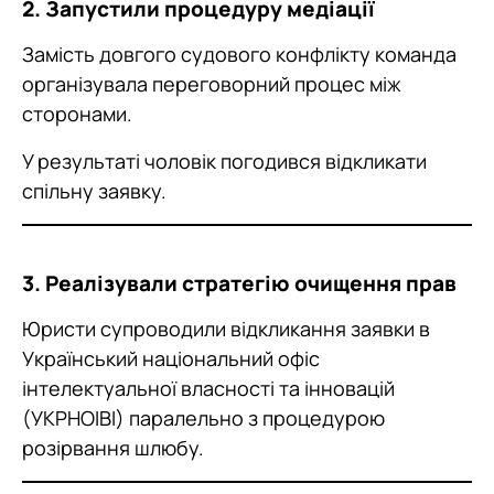
2. Запустили процедуру медіації
Замість довгого судового конфлікту команда
організувала переговорний процес між
сторонами.
У результаті чоловік погодився відкликати
спільну заявку.
3. Реалізували стратегію очищення прав
Юристи супроводили відкликання заявки в
Український національний офіс
інтелектуальної власності та інновацій
(УКРНОІВІ) паралельно з процедурою
розірвання шлюбу.