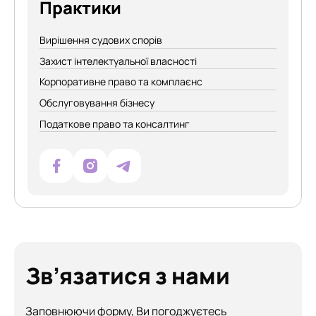
Практики
Вирішення судових спорів
Захист інтелектуальної власності
Корпоративне право та комплаєнс
Обслуговування бізнесу
Податкове право та консалтинг
Зв’язатися з нами
Заповнюючи форму, Ви погоджуєтесь