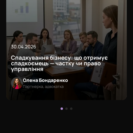
30.04.2026
Спадкування бізнесу: що отримує
спадкоємець — частку чи право
управління
Олена Бондаренко
Партнерка, адвокатка