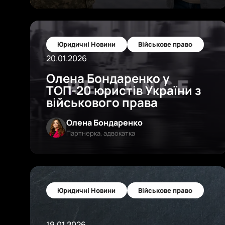
Юридичні Новини
Військове право
20.01.2026
Олена Бондаренко у
ТОП-20 юристів України з
військового права
Олена Бондаренко
Партнерка, адвокатка
Юридичні Новини
Військове право
19.01.2026