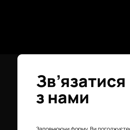
Зв’язатися
з нами
Заповнюючи форму, Ви погоджуєте