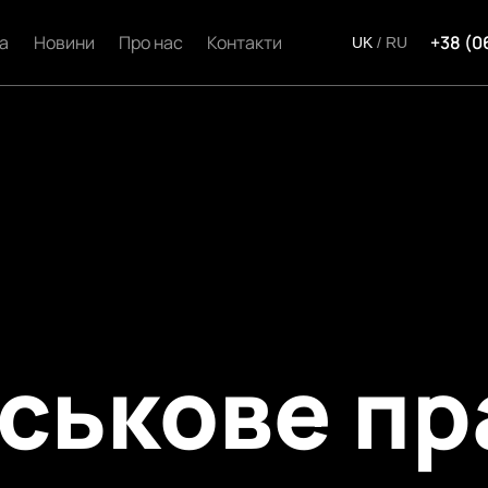
а
Новини
Про нас
Контакти
+38 (0
UK
/
RU
йськове пр