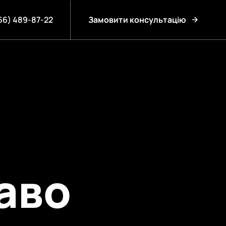
66) 489-87-22
Замовити консультацію
аво