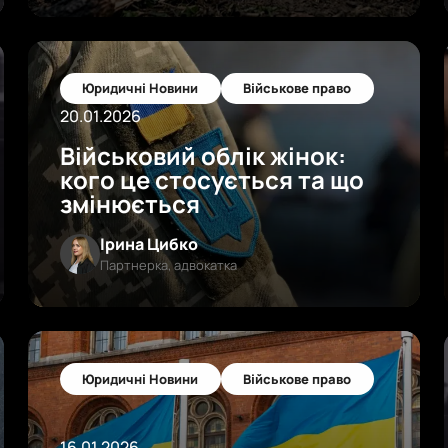
Юридичні Новини
Військове право
20.01.2026
Військовий облік жінок:
кого це стосується та що
змінюється
Ірина Цибко
Партнерка, адвокатка
Юридичні Новини
Військове право
16.01.2026