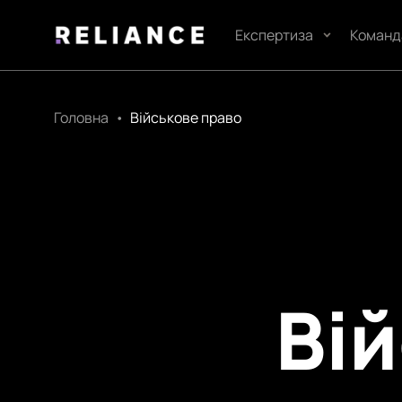
Експертиза
Команд
Головна
•
Військове право
Ві