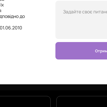
їх
я
дповідно до
01.06.2010
Отрим