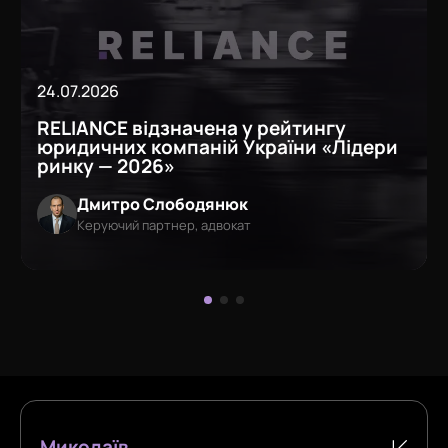
24.07.2026
RELIANCE відзначена у рейтингу
юридичних компаній України «Лідери
ринку — 2026»
Дмитро Слободянюк
Керуючий партнер, адвокат
Миколаїв