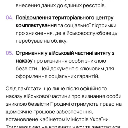
внесення даних до єдиних реєстрів.
Повідомлення територіального центру
комплектування
та соціальної підтримки
про зникнення, де військовослужбовець
перебуває на обліку.
Отримання у військовій частині витягу з
наказу
про визнання особи зниклою
безвісти. Цей документ є ключовим для
оформлення соціальних гарантій.
Слід пам’ятати, що лише після офіційного
наказу військової частини про визнання особи
зниклою безвісти її родичі отримують право на
щомісячне грошове забезпечення,
встановлене Кабінетом Міністрів України.
Тому важливо не втрачати часу та звертатися