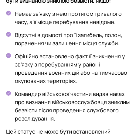
бути визнаною зниклою безвісти, якщо:
Немає зв’язку з нею протягом тривалого
часу, а її місце перебування невідоме.
Відсутні відомості про її загибель, полон,
поранення чи залишення місця служби.
Офіційно встановлено факт її зникнення у
зв’язку з перебуванням у районі
проведення воєнних дій або на тимчасово
окупованих територіях.
Командир військової частини видав наказ
про визнання військовослужбовця зниклим
безвісти після проведення службового
розслідування.
Цей статус не може бути встановлений