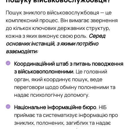
Пошук зниклого військовослужбовця — це
комплексний процес. Він вимагає звернення
до кількох ключових державних структур,
кожна з яких виконує свою роль.
Серед
основних інстанцій, з якими потрібно
взаємодіяти:
Координаційний штаб з питань поводження
з військовополоненими
. Це головний
орган, який координує пошук, веде
переговори щодо обміну полоненими та
надає психологічну допомогу.
Національне інформаційне бюро
. НІБ
приймає та систематизує інформацію про
зниклих, полонених, загиблих та надає