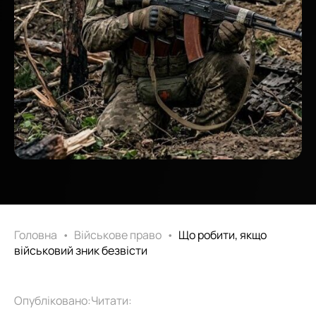
Головна
•
Військове право
•
Що робити, якщо
військовий зник безвісти
Опубліковано:
Читати: