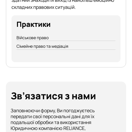
здатний знаходити вихід із найбільш емоційно
складних правових ситуацій.
Практики
Військове право
Сімейне право та медіація
Зв’язатися з нами
Заповнюючи форму, Ви погоджуєтесь
передати свої персональні дані для їх
подальшої обробки та використання
Юридичною компанією RELIANCE,