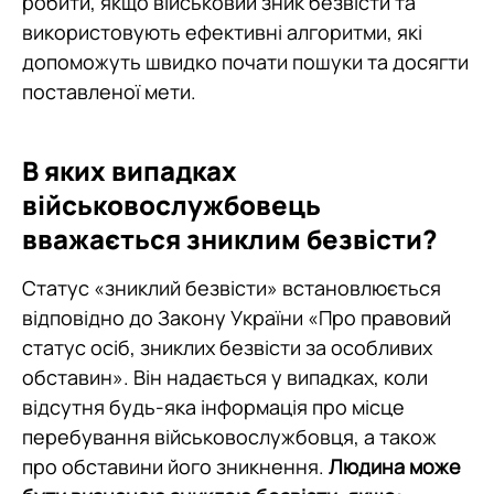
робити, якщо військовий зник безвісти та
використовують ефективні алгоритми, які
допоможуть швидко почати пошуки та досягти
поставленої мети.
В яких випадках
військовослужбовець
вважається зниклим безвісти?
Статус «зниклий безвісти» встановлюється
відповідно до Закону України «Про правовий
статус осіб, зниклих безвісти за особливих
обставин». Він надається у випадках, коли
відсутня будь-яка інформація про місце
перебування військовослужбовця, а також
про обставини його зникнення.
Людина може