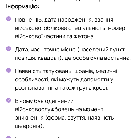
інформацію:
Повне ПІБ, дата народження, звання,
військово-облікова спеціальність, номер
військової частини та жетона.
Дата, час і точне місце (населений пункт,
позиція, квадрат), де особа була востаннє.
Наявність татуювань, шрамів, медичні
особливості, які можуть допомогти у
розпізнаванні, а також група крові.
В чому був одягнений
військовослужбовець на момент
зникнення (форма, взуття, наявність
шевронів).