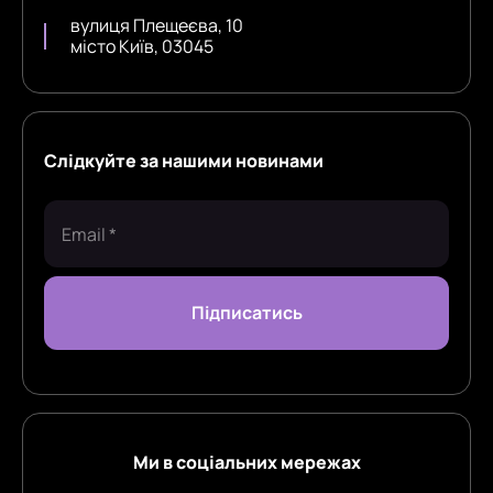
вулиця Плещеєва, 10
місто Київ, 03045
Слідкуйте за нашими новинами
Ми в соціальних мережах