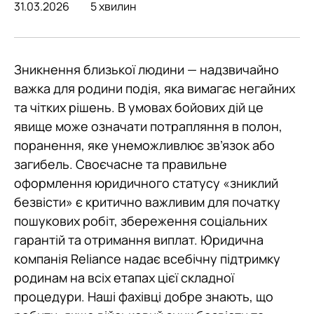
31.03.2026
5 хвилин
Зникнення близької людини — надзвичайно
важка для родини подія, яка вимагає негайних
та чітких рішень. В умовах бойових дій це
явище може означати потрапляння в полон,
поранення, яке унеможливлює зв’язок або
загибель. Своєчасне та правильне
оформлення юридичного статусу «зниклий
безвісти» є критично важливим для початку
пошукових робіт, збереження соціальних
гарантій та отримання виплат. Юридична
компанія Reliance надає всебічну підтримку
родинам на всіх етапах цієї складної
процедури. Наші фахівці добре знають, що