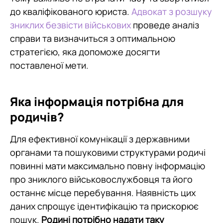
до кваліфікованого юриста.
Адвокат з розшуку
зниклих безвісти військових
проведе аналіз
справи та визначиться з оптимальною
стратегією, яка допоможе досягти
поставленої мети.
Яка інформація потрібна для
родичів?
Для ефективної комунікації з державними
органами та пошуковими структурами родичі
повинні мати максимально повну інформацію
про зниклого військовослужбовця та його
останнє місце перебування. Наявність цих
даних спрощує ідентифікацію та прискорює
пошук.
Родині потрібно надати таку