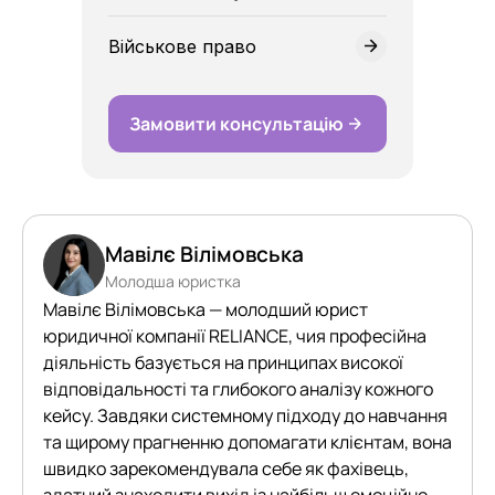
Військове право
Замовити консультацію
Мавілє Вілімовська
Молодша юристка
Мавілє Вілімовська — молодший юрист
юридичної компанії RELIANCE, чия професійна
діяльність базується на принципах високої
відповідальності та глибокого аналізу кожного
кейсу. Завдяки системному підходу до навчання
та щирому прагненню допомагати клієнтам, вона
швидко зарекомендувала себе як фахівець,