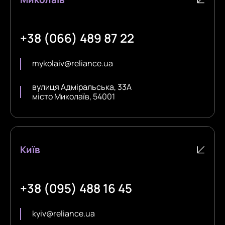
+38 (066) 489 87 22
mykolaiv@reliance.ua
вулиця Адміральська, 33А
місто Миколаїв, 54001
Київ
+38 (095) 488 16 45
kyiv@reliance.ua