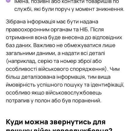
Імена, позивні або контакти товаришів по
службі, які були поруч у момент зникнення.
Зібрана інформація має бути надана
правоохоронним органам та НІБ. Після
отримання вона буде внесена до відповідних
баз даних. Важливо не обмежуватися лише
загальними даними, а надати всі деталі
(наприклад, серію та номер зброї або
особливості військового спорядження). Чим
більш деталізована інформація, тим вища
ймовірність успішного пошуку та ідентифікації,
особливо якщо військовослужбовець
потрапив у полон або був поранений.
Куди можна звернутись для
пошуку військовослужбовця?