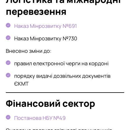
перевезення
Наказ Мінрозвитку №691
Наказ Мінрозвитку №730
Внесено зміни до:
правил електронної черги на кордоні
порядку видачі дозвільних документів
ЄКМТ
Фінансовий сектор
Постанова НБУ №49