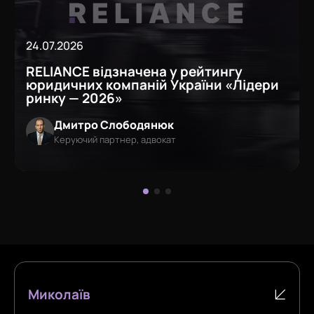
24.07.2026
RELIANCE відзначена у рейтингу
юридичних компаній України «Лідери
ринку — 2026»
Дмитро Слободянюк
Керуючий партнер, адвокат
Миколаїв