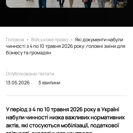
Головна
•
Військове право
•
Які документи набули
чинності з 4 по 10 травня 2026 року: головні зміни для
бізнесу та громадян
Опубліковано:
Читати:
13.05.2026
3 хвилини
У період з 4 по 10 травня 2026 року в Україні
набули чинності низка важливих нормативних
актів, які стосуються мобілізації, податкової