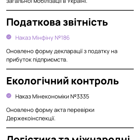
загальної мобілізації в Україні.
Податкова звітність
Наказ Мінфіну №186
Оновлено форму декларації з податку на
прибуток підприємств.
Екологічний контроль
Наказ Мінекономіки №3335
Оновлено форму акта перевірки
Держекоінспекції.
Логістика та міжнародні