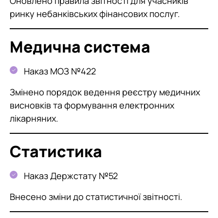
Оновлено правила звітності для учасників
ринку небанківських фінансових послуг.
Медична система
Наказ МОЗ №422
Змінено порядок ведення реєстру медичних
висновків та формування електронних
лікарняних.
Статистика
Наказ Держстату №52
Внесено зміни до статистичної звітності.