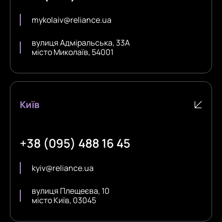
mykolaiv@reliance.ua
вулиця Адміральська, 33А
місто Миколаїв, 54001
Київ
+38 (095) 488 16 45
kyiv@reliance.ua
вулиця Плещеєва, 10
місто Київ, 03045