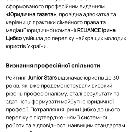
сформованого професійним виданням
«Юридична газета»
, провідна адвокатка та
керівниця практики сімейного права та
медіації юридичної компанії
RELIANCE Ірина
Цибко
увійшла до переліку найкращих молодих
юристів України.
Визнання професійної спільноти
Рейтинг
Junior Stars
відзначає юристів до 30
років, які вже продемонстрували високий
рівень професіоналізму, сталі результати та
здатність формувати майбутнє юридичної
професії. Потрапляння Ірини Цибко до цього
переліку є підтвердженням її системної
роботи та відповідності найвищим стандартам