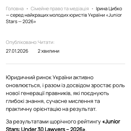
Головна
•
Сімейне право та медіація
•
Ірина Цибко
— серед найкращих молодих юристів України «Junior
Stars — 2026»
Опубліковано:
Читати:
27.01.2026
2 хвилини
Юридичний ринок України активно
оновлюється, і разом із досвідом зростає роль
нової генерації правників, які поєднують
глибокі знання, сучасне мислення та
практичну орієнтацію на результат.
За результатами щорічного рейтингу
«Junior
Stars: Under 30 Lawyers – 2026»
,