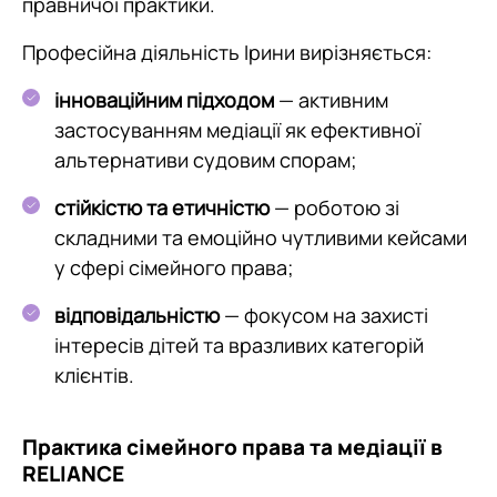
правничої практики.
Професійна діяльність Ірини вирізняється:
інноваційним підходом
— активним
застосуванням медіації як ефективної
альтернативи судовим спорам;
стійкістю та етичністю
— роботою зі
складними та емоційно чутливими кейсами
у сфері сімейного права;
відповідальністю
— фокусом на захисті
інтересів дітей та вразливих категорій
клієнтів.
Практика сімейного права та медіації в
RELIANCE