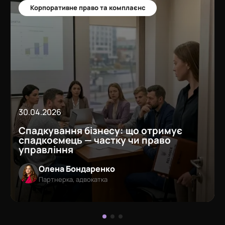
Корпоративне право та комплаєнс
30.04.2026
Спадкування бізнесу: що отримує
спадкоємець — частку чи право
управління
Олена Бондаренко
Партнерка, адвокатка