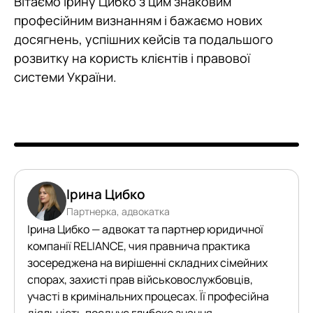
Вітаємо Ірину Цибко з цим знаковим
професійним визнанням і бажаємо нових
досягнень, успішних кейсів та подальшого
розвитку на користь клієнтів і правової
системи України.
Ірина Цибко
Партнерка, адвокатка
Ірина Цибко — адвокат та партнер юридичної
компанії RELIANCE, чия правнича практика
зосереджена на вирішенні складних сімейних
спорах, захисті прав військовослужбовців,
участі в кримінальних процесах. Її професійна