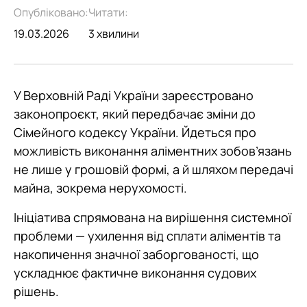
Опубліковано:
Читати:
19.03.2026
3 хвилини
У Верховній Раді України зареєстровано
законопроєкт, який передбачає зміни до
Сімейного кодексу України. Йдеться про
можливість виконання аліментних зобов’язань
не лише у грошовій формі, а й шляхом передачі
майна, зокрема нерухомості.
Ініціатива спрямована на вирішення системної
проблеми — ухилення від сплати аліментів та
накопичення значної заборгованості, що
ускладнює фактичне виконання судових
рішень.