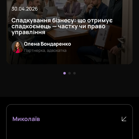
30.04.2026
Спадкування бізнесу: що отримує
спадкоємець — частку чи право
управління
Олена Бондаренко
Партнерка, адвокатка
Миколаїв