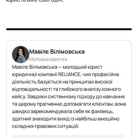
Мавілє Вілімовська
Молодша юристка
Мавілє Вілімовська — молодший юрист
юридичної компанії RELIANCE, чия професійна
діяльність базується на принципах високої
відповідальності та глибокого аналізу кожного
кейсу. Завдяки системному підходу до навчання
та щирому прагненню допомагати клієнтам, вона
швидко зарекомендувала себе як фахівець,
здатний знаходити вихід із найбільш емоційно
складних правових ситуацій.