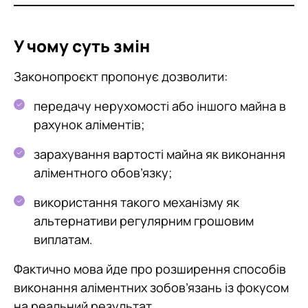
У чому суть змін
Законопроєкт пропонує дозволити:
передачу нерухомості або іншого майна в
рахунок аліментів;
зарахування вартості майна як виконання
аліментного обов’язку;
використання такого механізму як
альтернативи регулярним грошовим
виплатам.
Фактично мова йде про розширення способів
виконання аліментних зобов’язань із фокусом
на реальний результат.