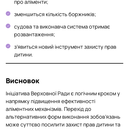
про аліменти;
зменшиться кількість боржників;
судова та виконавча система отримає
розвантаження;
з’явиться новий інструмент захисту прав
дитини.
Висновок
Ініціатива Верховної Ради є логічним кроком у
напрямку підвищення ефективності
аліментних механізмів. Перехід до
альтернативних форм виконання зобов’язань
може суттєво посилити захист прав дитини та