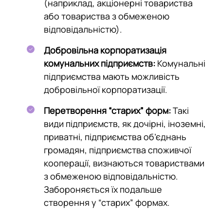
(наприклад, акціонерні товариства
або товариства з обмеженою
відповідальністю).
Добровільна корпоратизація
комунальних підприємств:
Комунальні
підприємства мають можливість
добровільної корпоратизації.
Перетворення “старих” форм:
Такі
види підприємств, як дочірні, іноземні,
приватні, підприємства об’єднань
громадян, підприємства споживчої
кооперації, визнаються товариствами
з обмеженою відповідальністю.
Забороняється їх подальше
створення у “старих” формах.