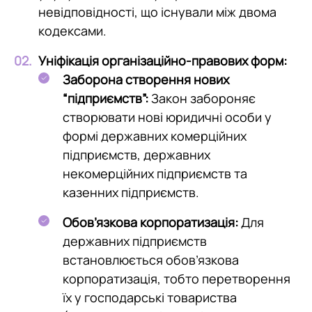
невідповідності, що існували між двома
кодексами.
Уніфікація організаційно-правових форм:
Заборона створення нових
“підприємств”:
Закон забороняє
створювати нові юридичні особи у
формі державних комерційних
підприємств, державних
некомерційних підприємств та
казенних підприємств.
Обов’язкова корпоратизація:
Для
державних підприємств
встановлюється обов’язкова
корпоратизація, тобто перетворення
їх у господарські товариства