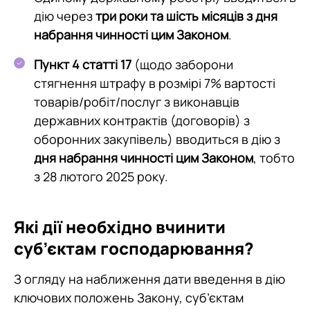
дію через
три роки та шість місяців з дня
набрання чинності цим Законом
.
Пункт 4 статті 17
(щодо заборони
стягнення штрафу в розмірі 7% вартості
товарів/робіт/послуг з виконавців
державних контрактів (договорів) з
оборонних закупівель) вводиться в дію з
дня набрання чинності цим Законом
, тобто
з 28 лютого 2025 року.
Які дії необхідно вчинити
суб’єктам господарювання?
З огляду на наближення дати введення в дію
ключових положень Закону, суб’єктам