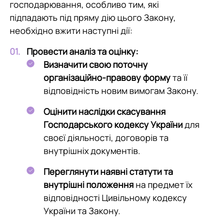
господарювання, особливо тим, які
підпадають під пряму дію цього Закону,
необхідно вжити наступні дії:
Провести аналіз та оцінку:
Визначити свою поточну
організаційно-правову форму
та її
відповідність новим вимогам Закону.
Оцінити наслідки скасування
Господарського кодексу України
для
своєї діяльності, договорів та
внутрішніх документів.
Переглянути наявні статути та
внутрішні положення
на предмет їх
відповідності Цивільному кодексу
України та Закону.