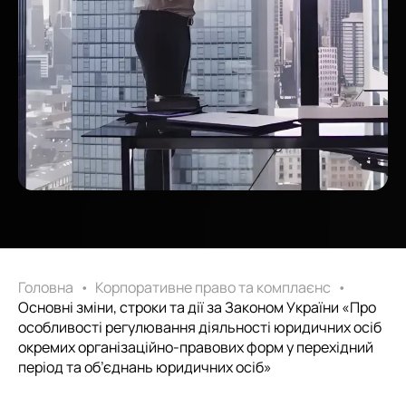
Головна
•
Корпоративне право та комплаєнс
•
Основні зміни, строки та дії за Законом України «Про
особливості регулювання діяльності юридичних осіб
окремих організаційно-правових форм у перехідний
період та об’єднань юридичних осіб»