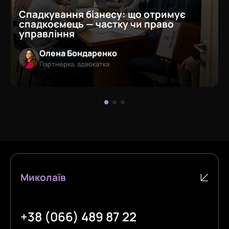
Спадкування бізнесу: що отримує
спадкоємець — частку чи право
управління
Олена Бондаренко
Партнерка, адвокатка
Миколаїв
+38 (066) 489 87 22