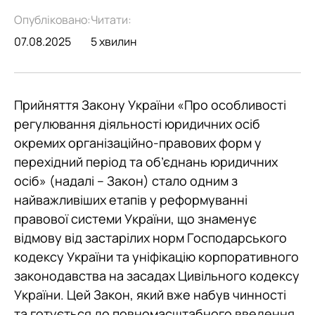
Опубліковано:
Читати:
07.08.2025
5 хвилин
Прийняття Закону України «Про особливості
регулювання діяльності юридичних осіб
окремих організаційно-правових форм у
перехідний період та об’єднань юридичних
осіб» (надалі – Закон) стало одним з
найважливіших етапів у реформуванні
правової системи України, що знаменує
відмову від застарілих норм Господарського
кодексу України та уніфікацію корпоративного
законодавства на засадах Цивільного кодексу
України. Цей Закон, який вже набув чинності
та готується до повномасштабного введення