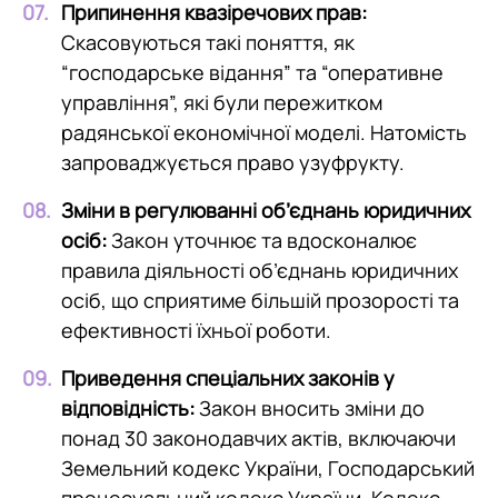
Припинення квазіречових прав:
Скасовуються такі поняття, як
“господарське відання” та “оперативне
управління”, які були пережитком
радянської економічної моделі. Натомість
запроваджується право узуфрукту.
Зміни в регулюванні об’єднань юридичних
осіб:
Закон уточнює та вдосконалює
правила діяльності об’єднань юридичних
осіб, що сприятиме більшій прозорості та
ефективності їхньої роботи.
Приведення спеціальних законів у
відповідність:
Закон вносить зміни до
понад 30 законодавчих актів, включаючи
Земельний кодекс України, Господарський