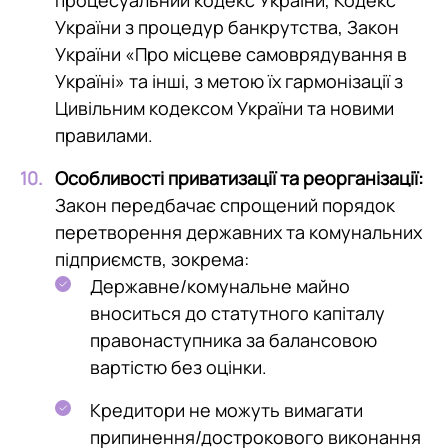
процесуальний кодекс України, Кодекс
України з процедур банкрутства, Закон
України «Про місцеве самоврядування в
Україні» та інші, з метою їх гармонізації з
Цивільним кодексом України та новими
правилами.
Особливості приватизації та реорганізації:
Закон передбачає спрощений порядок
перетворення державних та комунальних
підприємств, зокрема:
Державне/комунальне майно
вноситься до статутного капіталу
правонаступника за балансовою
вартістю без оцінки.
Кредитори не можуть вимагати
припинення/дострокового виконання