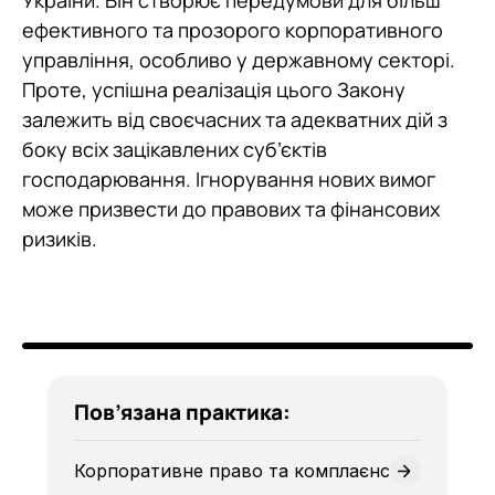
України. Він створює передумови для більш
ефективного та прозорого корпоративного
управління, особливо у державному секторі.
Проте, успішна реалізація цього Закону
залежить від своєчасних та адекватних дій з
боку всіх зацікавлених суб’єктів
господарювання. Ігнорування нових вимог
може призвести до правових та фінансових
ризиків.
Пов’язана практика:
Корпоративне право та комплаєнс