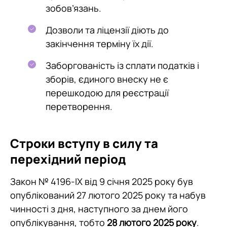
зобов’язань.
Дозволи та ліцензії діють до
закінчення терміну їх дії.
Заборгованість із сплати податків і
зборів, єдиного внеску не є
перешкодою для реєстрації
перетворення.
Строки вступу в силу та
перехідний період
Закон № 4196-IX від 9 січня 2025 року був
опублікований 27 лютого 2025 року та набув
чинності з дня, наступного за днем його
опублікування, тобто
28 лютого 2025 року
.