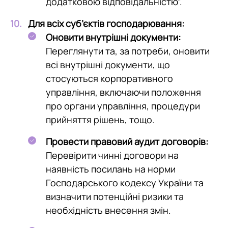
додатковою відповідальністю”.
Для всіх суб’єктів господарювання:
Оновити внутрішні документи:
Переглянути та, за потреби, оновити
всі внутрішні документи, що
стосуються корпоративного
управління, включаючи положення
про органи управління, процедури
прийняття рішень, тощо.
Провести правовий аудит договорів:
Перевірити чинні договори на
наявність посилань на норми
Господарського кодексу України та
визначити потенційні ризики та
необхідність внесення змін.