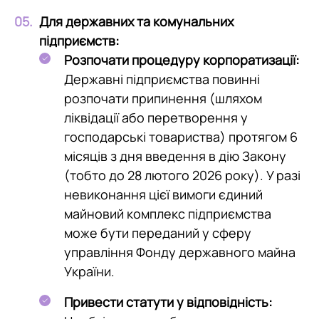
Для державних та комунальних
підприємств:
Розпочати процедуру корпоратизації:
Державні підприємства повинні
розпочати припинення (шляхом
ліквідації або перетворення у
господарські товариства) протягом 6
місяців з дня введення в дію Закону
(тобто до 28 лютого 2026 року). У разі
невиконання цієї вимоги єдиний
майновий комплекс підприємства
може бути переданий у сферу
управління Фонду державного майна
України.
Привести статути у відповідність: