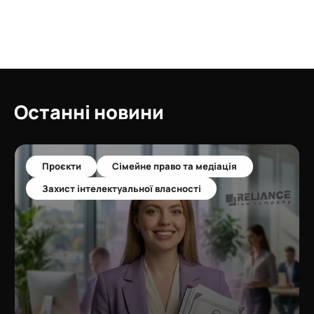
Останні новини
Проєкти
Сімейне право та медіація
Захист інтелектуальної власності