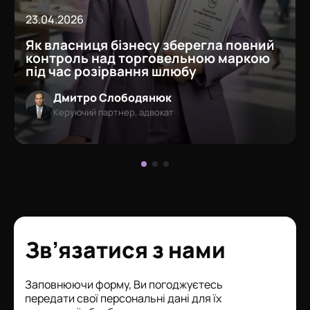
23.04.2026
Як власниця бізнесу зберегла повний
контроль над торговельною маркою
під час розірвання шлюбу
Дмитро Слободянюк
Керуючий партнер, адвокат
Зв’язатися з нами
Заповнюючи форму, Ви погоджуєтесь
передати свої персональні дані для їх