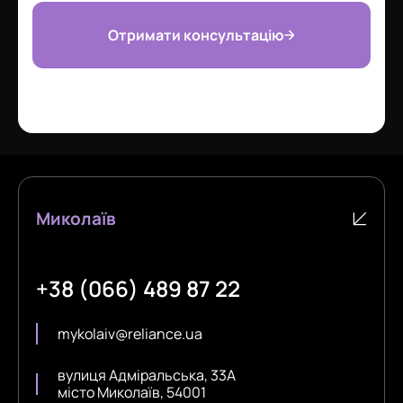
Отримати консультацію
Миколаїв
+38 (066) 489 87 22
mykolaiv@reliance.ua
вулиця Адміральська, 33А
місто Миколаїв, 54001