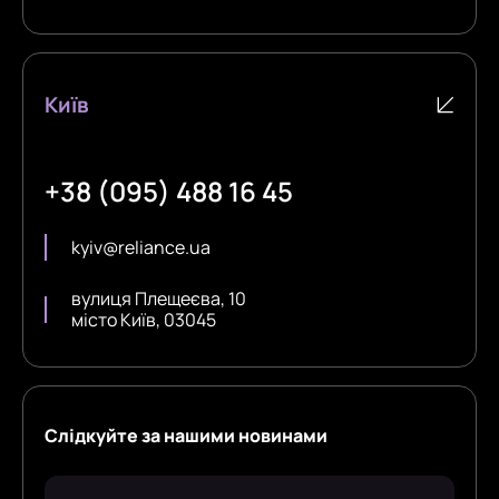
Київ
+38 (095) 488 16 45
kyiv@reliance.ua
вулиця Плещеєва, 10
місто Київ, 03045
Слідкуйте за нашими новинами