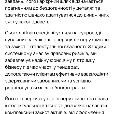
завдань. Його кар’єрний шлях відзначається
прагненням до бездоганності у деталях та
здатністю швидко адаптуватися до динамічних
змін у законодавстві.
Сьогодні Іван спеціалізується на супроводі
публічних закупівель, операціях з нерухомістю
та захисті інтелектуальної власності. Завдяки
системному аналізу правових ризиків, він
забезпечує надійну юридичну підтримку
бізнесу під час участі у тендерах,
допомагаючи клієнтам ефективно взаємодіяти
з державними замовниками та успішно
реалізовувати масштабні контракти.
Його експертиза у сфері нерухомості та права
інтелектуальної власності дозволяє надавати
комплексний захист активів, від оформлення