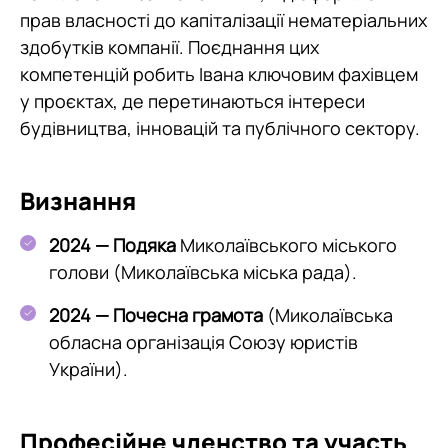
прав власності до капіталізації нематеріальних
здобутків компанії. Поєднання цих
компетенцій робить Івана ключовим фахівцем
у проєктах, де перетинаються інтереси
будівництва, інновацій та публічного сектору.
Визнання
2024 — По
дяка
Миколаївського міського
голови (Миколаївська міська рада).
202
4 — Почесна грамота
(Миколаївська
обласна організація Союзу юристів
України).
Професійне членство та участь