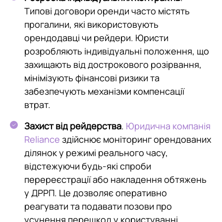
Типові договори оренди часто містять
прогалини, які використовують
орендодавці чи рейдери. Юристи
розробляють індивідуальні положення, що
захищають від дострокового розірвання,
мінімізують фінансові ризики та
забезпечують механізми компенсації
втрат.
Захист від рейдерства
.
Юридична компанія
Reliance
здійснює моніторинг орендованих
ділянок у режимі реального часу,
відстежуючи будь-які спроби
перереєстрації або накладення обтяжень
у ДРРП. Це дозволяє оперативно
реагувати та подавати позови про
усунення перешкод у користуванні