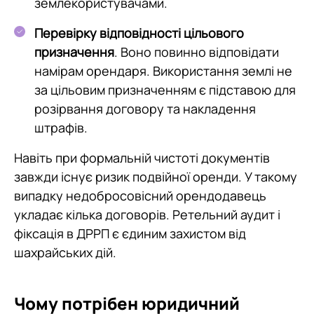
землекористувачами.
Перевірку відповідності цільового
призначення
. Воно повинно відповідати
намірам орендаря. Використання землі не
за цільовим призначенням є підставою для
розірвання договору та накладення
штрафів.
Навіть при формальній чистоті документів
завжди існує ризик подвійної оренди. У такому
випадку недобросовісний орендодавець
укладає кілька договорів. Ретельний аудит і
фіксація в ДРРП є єдиним захистом від
шахрайських дій.
Чому потрібен юридичний