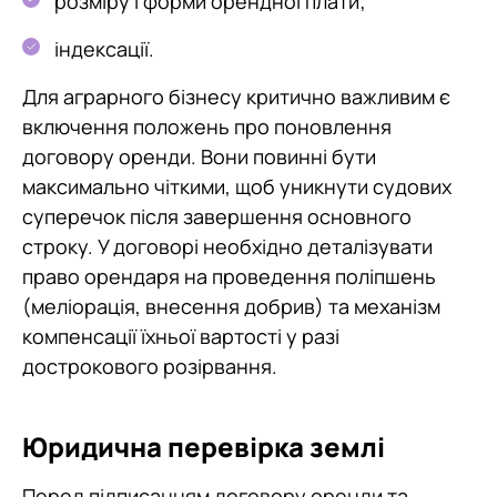
розміру і форми орендної плати;
індексації.
Для аграрного бізнесу критично важливим є
включення положень про поновлення
договору оренди. Вони повинні бути
максимально чіткими, щоб уникнути судових
суперечок після завершення основного
строку. У договорі необхідно деталізувати
право орендаря на проведення поліпшень
(меліорація, внесення добрив) та механізм
компенсації їхньої вартості у разі
дострокового розірвання.
Юридична перевірка землі
Перед підписанням договору оренди та