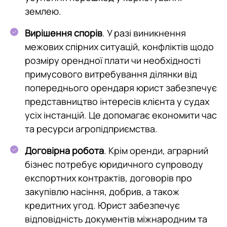
землею.
Вирішення спорів
. У разі виникнення
межових спірних ситуацій, конфліктів щодо
розміру орендної плати чи необхідності
примусового витребування ділянки від
попереднього орендаря юрист забезпечує
представництво інтересів клієнта у судах
усіх інстанцій. Це допомагає економити час
та ресурси агропідприємства.
Договірна робота
. Крім оренди, аграрний
бізнес потребує юридичного супроводу
експортних контрактів, договорів про
закупівлю насіння, добрив, а також
кредитних угод. Юрист забезпечує
відповідність документів міжнародним та