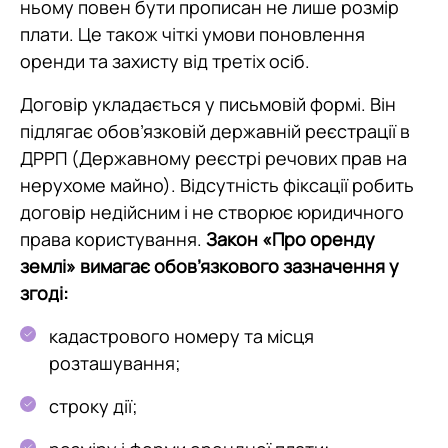
ньому повен бути прописан не лише розмір
плати. Це також чіткі умови поновлення
оренди та захисту від третіх осіб.
Договір укладається у письмовій формі. Він
підлягає обов’язковій державній реєстрації в
ДРРП (Державному реєстрі речових прав на
нерухоме майно). Відсутність фіксації робить
договір недійсним і не створює юридичного
права користування.
Закон «Про оренду
землі» вимагає обов’язкового зазначення у
згоді:
кадастрового номеру та місця
розташування;
строку дії;