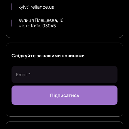
kyiv@reliance.ua
вулиця Плещеєва, 10
місто Київ, 03045
Слідкуйте за нашими новинами