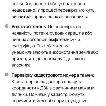
спільній власності або успадкована
нещодавно. У процесі перевірки можуть
виявитися права інших співвласників.
Аналіз обтяжень
. Це перевірка на
наявність іпотеки, судових арештів або
чинних договорів емфітевзису чи
суперфіцію. Такі обтяження
унеможливлюють використання землі або
призводять до переходу її до іншого
власника.
Перевірку кадастрового номера та меж
.
Юрист порівнює дані про площу та
координати у ДЗК з фактичними межами
ділянки. Помилки у кадастрі можуть
спричинити межові спори з сусідніми