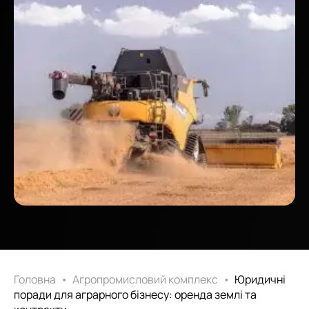
Головна
•
Агропромисловий комплекс
•
Юридичні
поради для аграрного бізнесу: оренда землі та