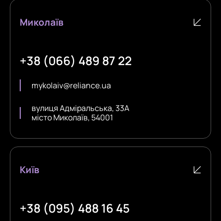
Миколаїв
+38 (066) 489 87 22
mykolaiv@reliance.ua
вулиця Адміральська, 33А
місто Миколаїв, 54001
Київ
+38 (095) 488 16 45