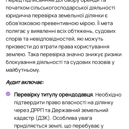
початком сільськогосподарської діяльності
юридична перевірка земельної ділянки є
обов’язковою превентивною мірою. Її мета
полягає у виявленні всіх обтяжень, судових
спорів та невідповідностей, які можуть
призвести до втрати права користування
землею. Така перевірка значно знижує ризики
блокування діяльності та судових позовів у
майбутньому.
Аудит включає:
Перевірку титулу орендодавця
. Необхідно
підтвердити право власності на ділянку
через ДРРП та Державний земельний
кадастр (ДЗК). Особлива увага
приділяється землі, що перебуває у