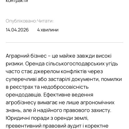
контракти
Опубліковано:
Читати:
14.04.2026
4 хвилини
Аграрний бізнес – це майже завжди високі
ризики. Оренда сільськогосподарських угідь
часто стає джерелом конфліктів через
суперечливі або застарілі документи, помилки
в реєстрах та недобросовісність
орендодавців. Ефективне ведення
агробізнесу вимагає не лише агрономічних
знань, але й надійного правового захисту.
Юридичні поради з оренди землі,
превентивний правовий аудит і коректне